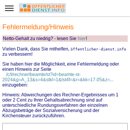
Fehlermeldung/Hinweis
Netto-Gehalt zu niedrig? - lesen Sie
hier
!
Vielen Dank, dass Sie mithelfen,
öffentlicher-dienst.info
zu verbessern!
Sie haben hier die Möglichkeit, eine Fehlermeldung oder
einen Hinweis zur Seite
/c/t/rechner/beamte/st?id=beamte-st-
2024&g=A_13&s=4&stkl=1&lst4f=&r=&kk=17.05&z=...
einzugeben:
Hinweis: Abweichungen des Rechner-Ergebnisses um 1
oder 2 Cent zu Ihrer Gehaltsabrechnung sind auf
unterschiedliche Rundungsverfahren der einzelnen
Abzugsbeträge der Sozialversicherung und der
Kirchensteuer zurückzuführen.