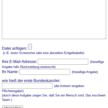
Datei anfügen:
(z.B. einen Screenshot oder eine aktuellere Entgelttabelle)
Ihre E-Mail-Adresse:
(freiwillige
Angabe falls Rückmeldung erwünscht)
Ihr Name:
(freiwillige Angabe)
wie hieß der erste Bundeskanzler:
(die Antwort eingeben.
Pflichteingabe!)
(durch diese Aufgabe zeigen Sie, daß Sie ein Mensch sind. Das erschwert
Spam.)