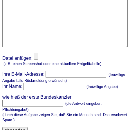
Datei anfügen:
(z.B. einen Screenshot oder eine aktuellere Entgelttabelle)
Ihre E-Mail-Adresse:
(freiwillige
Angabe falls Rückmeldung erwünscht)
Ihr Name:
(freiwillige Angabe)
wie hieß der erste Bundeskanzler:
(die Antwort eingeben.
Pflichteingabe!)
(durch diese Aufgabe zeigen Sie, daß Sie ein Mensch sind. Das erschwert
Spam.)