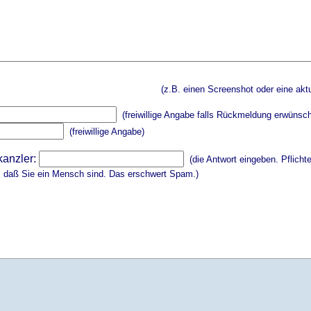
(z.B. einen Screenshot oder eine aktu
(freiwillige Angabe falls Rückmeldung erwünsch
(freiwillige Angabe)
kanzler:
(die Antwort eingeben. Pflicht
, daß Sie ein Mensch sind. Das erschwert Spam.)