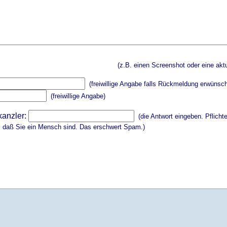
(z.B. einen Screenshot oder eine aktu
(freiwillige Angabe falls Rückmeldung erwünsch
(freiwillige Angabe)
kanzler:
(die Antwort eingeben. Pflicht
, daß Sie ein Mensch sind. Das erschwert Spam.)