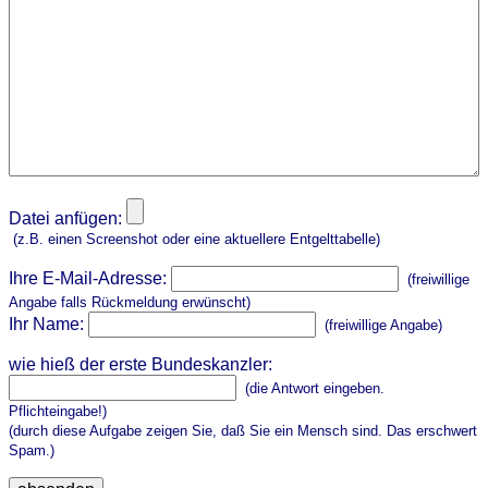
Datei anfügen:
(z.B. einen Screenshot oder eine aktuellere Entgelttabelle)
Ihre E-Mail-Adresse:
(freiwillige
Angabe falls Rückmeldung erwünscht)
Ihr Name:
(freiwillige Angabe)
wie hieß der erste Bundeskanzler:
(die Antwort eingeben.
Pflichteingabe!)
(durch diese Aufgabe zeigen Sie, daß Sie ein Mensch sind. Das erschwert
Spam.)