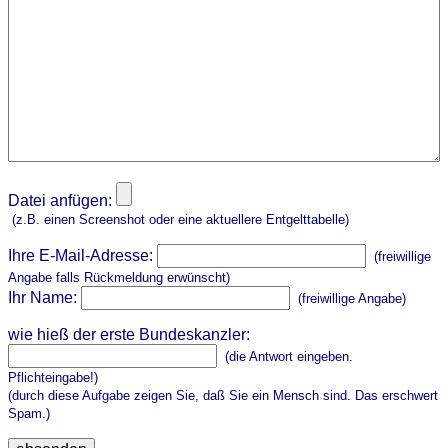
Datei anfügen:
(z.B. einen Screenshot oder eine aktuellere Entgelttabelle)
Ihre E-Mail-Adresse:
(freiwillige
Angabe falls Rückmeldung erwünscht)
Ihr Name:
(freiwillige Angabe)
wie hieß der erste Bundeskanzler:
(die Antwort eingeben.
Pflichteingabe!)
(durch diese Aufgabe zeigen Sie, daß Sie ein Mensch sind. Das erschwert
Spam.)