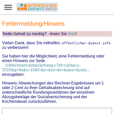
Fehlermeldung/Hinweis
Netto-Gehalt zu niedrig? - lesen Sie
hier
!
Vielen Dank, dass Sie mithelfen,
öffentlicher-dienst.info
zu verbessern!
Sie haben hier die Möglichkeit, eine Fehlermeldung oder
einen Hinweis zur Seite
/c/t/rechner/caritas/anhang-c?id=caritas-c-
2010&g=9a&s=10&f=&z=&zv=&r=&awz=&zula...
einzugeben:
Hinweis: Abweichungen des Rechner-Ergebnisses um 1
oder 2 Cent zu Ihrer Gehaltsabrechnung sind auf
unterschiedliche Rundungsverfahren der einzelnen
Abzugsbeträge der Sozialversicherung und der
Kirchensteuer zurückzuführen.