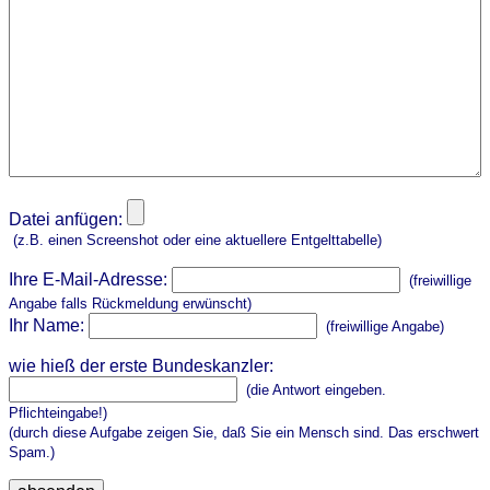
Datei anfügen:
(z.B. einen Screenshot oder eine aktuellere Entgelttabelle)
Ihre E-Mail-Adresse:
(freiwillige
Angabe falls Rückmeldung erwünscht)
Ihr Name:
(freiwillige Angabe)
wie hieß der erste Bundeskanzler:
(die Antwort eingeben.
Pflichteingabe!)
(durch diese Aufgabe zeigen Sie, daß Sie ein Mensch sind. Das erschwert
Spam.)