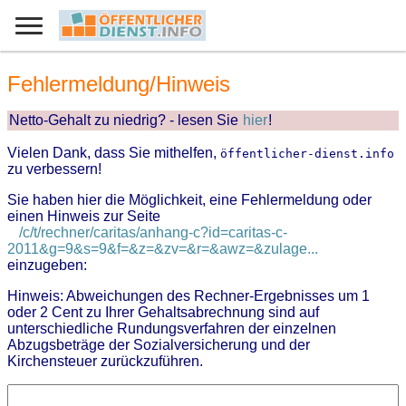
Fehlermeldung/Hinweis
Netto-Gehalt zu niedrig? - lesen Sie
hier
!
Vielen Dank, dass Sie mithelfen,
öffentlicher-dienst.info
zu verbessern!
Sie haben hier die Möglichkeit, eine Fehlermeldung oder
einen Hinweis zur Seite
/c/t/rechner/caritas/anhang-c?id=caritas-c-
2011&g=9&s=9&f=&z=&zv=&r=&awz=&zulage...
einzugeben:
Hinweis: Abweichungen des Rechner-Ergebnisses um 1
oder 2 Cent zu Ihrer Gehaltsabrechnung sind auf
unterschiedliche Rundungsverfahren der einzelnen
Abzugsbeträge der Sozialversicherung und der
Kirchensteuer zurückzuführen.