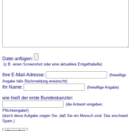
Datei anfügen:
(z.B. einen Screenshot oder eine aktuellere Entgelttabelle)
Ihre E-Mail-Adresse:
(freiwillige
Angabe falls Rückmeldung erwünscht)
Ihr Name:
(freiwillige Angabe)
wie hieß der erste Bundeskanzler:
(die Antwort eingeben.
Pflichteingabe!)
(durch diese Aufgabe zeigen Sie, daß Sie ein Mensch sind. Das erschwert
Spam.)