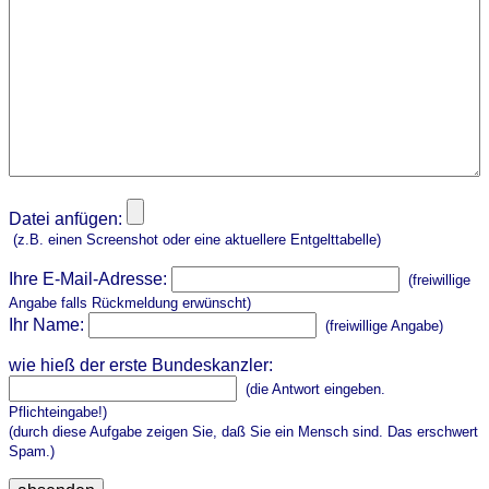
Datei anfügen:
(z.B. einen Screenshot oder eine aktuellere Entgelttabelle)
Ihre E-Mail-Adresse:
(freiwillige
Angabe falls Rückmeldung erwünscht)
Ihr Name:
(freiwillige Angabe)
wie hieß der erste Bundeskanzler:
(die Antwort eingeben.
Pflichteingabe!)
(durch diese Aufgabe zeigen Sie, daß Sie ein Mensch sind. Das erschwert
Spam.)