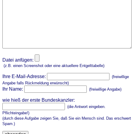
Datei anfügen:
(z.B. einen Screenshot oder eine aktuellere Entgelttabelle)
Ihre E-Mail-Adresse:
(freiwillige
Angabe falls Rückmeldung erwünscht)
Ihr Name:
(freiwillige Angabe)
wie hieß der erste Bundeskanzler:
(die Antwort eingeben.
Pflichteingabe!)
(durch diese Aufgabe zeigen Sie, daß Sie ein Mensch sind. Das erschwert
Spam.)