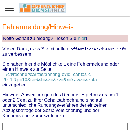
Fehlermeldung/Hinweis
Netto-Gehalt zu niedrig? - lesen Sie
hier
!
Vielen Dank, dass Sie mithelfen,
öffentlicher-dienst.info
zu verbessern!
Sie haben hier die Möglichkeit, eine Fehlermeldung oder
einen Hinweis zur Seite
/c/t/rechner/caritas/anhang-c?id=caritas-c-
2011i&g=10&s=6&f=&z=&zv=&r=&awz=&zula...
einzugeben:
Hinweis: Abweichungen des Rechner-Ergebnisses um 1
oder 2 Cent zu Ihrer Gehaltsabrechnung sind auf
unterschiedliche Rundungsverfahren der einzelnen
Abzugsbeträge der Sozialversicherung und der
Kirchensteuer zurückzuführen.