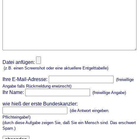
Datei anfügen:
(z.B. einen Screenshot oder eine aktuellere Entgelttabelle)
Ihre E-Mail-Adresse:
(freiwillige
Angabe falls Rückmeldung erwünscht)
Ihr Name:
(freiwillige Angabe)
wie hieß der erste Bundeskanzler:
(die Antwort eingeben.
Pflichteingabe!)
(durch diese Aufgabe zeigen Sie, daß Sie ein Mensch sind. Das erschwert
Spam.)