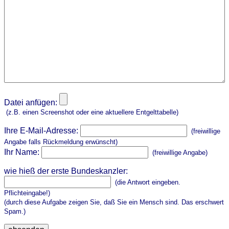
Datei anfügen:
(z.B. einen Screenshot oder eine aktuellere Entgelttabelle)
Ihre E-Mail-Adresse:
(freiwillige
Angabe falls Rückmeldung erwünscht)
Ihr Name:
(freiwillige Angabe)
wie hieß der erste Bundeskanzler:
(die Antwort eingeben.
Pflichteingabe!)
(durch diese Aufgabe zeigen Sie, daß Sie ein Mensch sind. Das erschwert
Spam.)