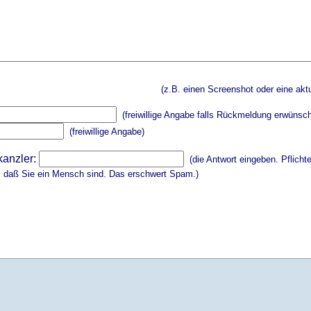
(z.B. einen Screenshot oder eine aktu
(freiwillige Angabe falls Rückmeldung erwünsch
(freiwillige Angabe)
kanzler:
(die Antwort eingeben. Pflicht
, daß Sie ein Mensch sind. Das erschwert Spam.)