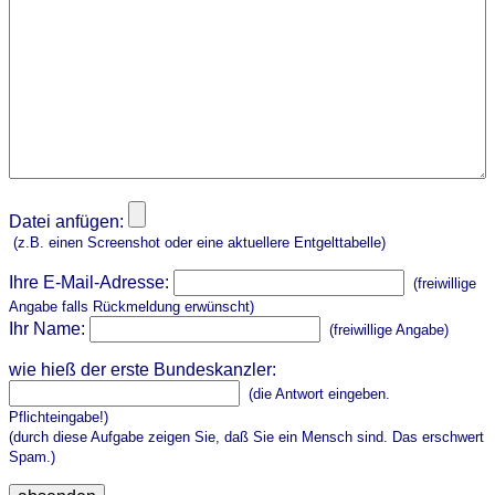
Datei anfügen:
(z.B. einen Screenshot oder eine aktuellere Entgelttabelle)
Ihre E-Mail-Adresse:
(freiwillige
Angabe falls Rückmeldung erwünscht)
Ihr Name:
(freiwillige Angabe)
wie hieß der erste Bundeskanzler:
(die Antwort eingeben.
Pflichteingabe!)
(durch diese Aufgabe zeigen Sie, daß Sie ein Mensch sind. Das erschwert
Spam.)