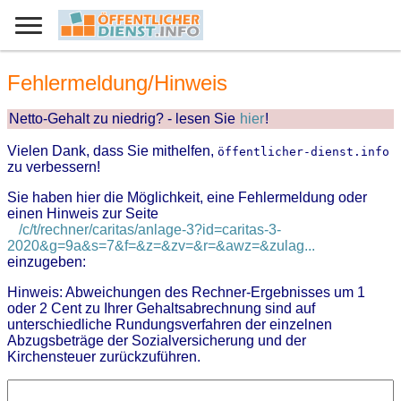
Fehlermeldung/Hinweis
Netto-Gehalt zu niedrig? - lesen Sie
hier
!
Vielen Dank, dass Sie mithelfen,
öffentlicher-dienst.info
zu verbessern!
Sie haben hier die Möglichkeit, eine Fehlermeldung oder
einen Hinweis zur Seite
/c/t/rechner/caritas/anlage-3?id=caritas-3-
2020&g=9a&s=7&f=&z=&zv=&r=&awz=&zulag...
einzugeben:
Hinweis: Abweichungen des Rechner-Ergebnisses um 1
oder 2 Cent zu Ihrer Gehaltsabrechnung sind auf
unterschiedliche Rundungsverfahren der einzelnen
Abzugsbeträge der Sozialversicherung und der
Kirchensteuer zurückzuführen.