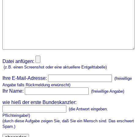
Datei anfügen:
(z.B. einen Screenshot oder eine aktuellere Entgelttabelle)
Ihre E-Mail-Adresse:
(freiwillige
Angabe falls Rückmeldung erwünscht)
Ihr Name:
(freiwillige Angabe)
wie hieß der erste Bundeskanzler:
(die Antwort eingeben.
Pflichteingabe!)
(durch diese Aufgabe zeigen Sie, daß Sie ein Mensch sind. Das erschwert
Spam.)