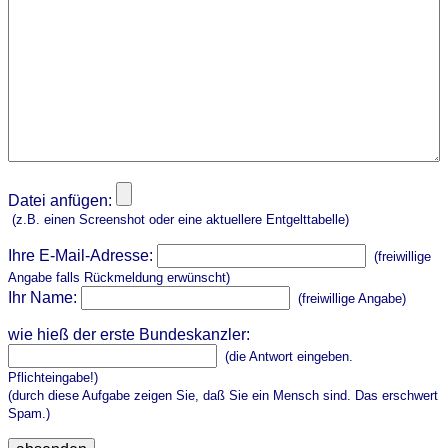
Datei anfügen:
(z.B. einen Screenshot oder eine aktuellere Entgelttabelle)
Ihre E-Mail-Adresse:
(freiwillige
Angabe falls Rückmeldung erwünscht)
Ihr Name:
(freiwillige Angabe)
wie hieß der erste Bundeskanzler:
(die Antwort eingeben.
Pflichteingabe!)
(durch diese Aufgabe zeigen Sie, daß Sie ein Mensch sind. Das erschwert
Spam.)