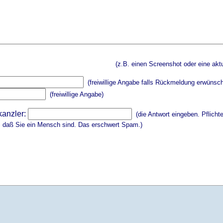
(z.B. einen Screenshot oder eine aktu
(freiwillige Angabe falls Rückmeldung erwünsch
(freiwillige Angabe)
kanzler:
(die Antwort eingeben. Pflicht
, daß Sie ein Mensch sind. Das erschwert Spam.)