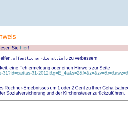
nweis
 lesen Sie
hier
!
helfen,
zu verbessern!
öffentlicher-dienst.info
keit, eine Fehlermeldung oder einen Hinweis zur Seite
nlage-31?id=caritas-31-2012i&g=E_4a&s=2&f=&z=&zv=&r=&awz=&.
 Rechner-Ergebnisses um 1 oder 2 Cent zu Ihrer Gehaltsabre
er Sozialversicherung und der Kirchensteuer zurückzuführen.