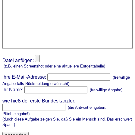
Datei anfügen:
(z.B. einen Screenshot oder eine aktuellere Entgelttabelle)
Ihre E-Mail-Adresse:
(freiwillige
Angabe falls Rückmeldung erwünscht)
Ihr Name:
(freiwillige Angabe)
wie hieß der erste Bundeskanzler:
(die Antwort eingeben.
Pflichteingabe!)
(durch diese Aufgabe zeigen Sie, daß Sie ein Mensch sind. Das erschwert
Spam.)