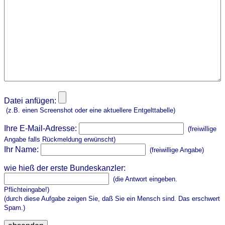
Datei anfügen:
(z.B. einen Screenshot oder eine aktuellere Entgelttabelle)
Ihre E-Mail-Adresse:
(freiwillige
Angabe falls Rückmeldung erwünscht)
Ihr Name:
(freiwillige Angabe)
wie hieß der erste Bundeskanzler:
(die Antwort eingeben.
Pflichteingabe!)
(durch diese Aufgabe zeigen Sie, daß Sie ein Mensch sind. Das erschwert
Spam.)