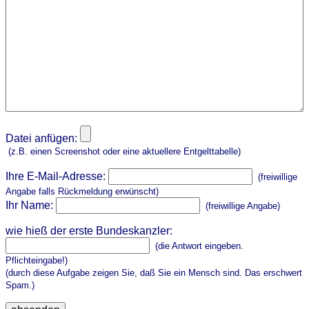
Datei anfügen:
(z.B. einen Screenshot oder eine aktuellere Entgelttabelle)
Ihre E-Mail-Adresse:
(freiwillige
Angabe falls Rückmeldung erwünscht)
Ihr Name:
(freiwillige Angabe)
wie hieß der erste Bundeskanzler:
(die Antwort eingeben.
Pflichteingabe!)
(durch diese Aufgabe zeigen Sie, daß Sie ein Mensch sind. Das erschwert
Spam.)