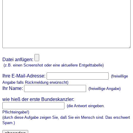
Datei anfügen:
(z.B. einen Screenshot oder eine aktuellere Entgelttabelle)
Ihre E-Mail-Adresse:
(freiwillige
Angabe falls Rückmeldung erwünscht)
Ihr Name:
(freiwillige Angabe)
wie hieß der erste Bundeskanzler:
(die Antwort eingeben.
Pflichteingabe!)
(durch diese Aufgabe zeigen Sie, daß Sie ein Mensch sind. Das erschwert
Spam.)