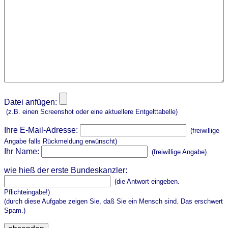
Datei anfügen:
(z.B. einen Screenshot oder eine aktuellere Entgelttabelle)
Ihre E-Mail-Adresse:
(freiwillige
Angabe falls Rückmeldung erwünscht)
Ihr Name:
(freiwillige Angabe)
wie hieß der erste Bundeskanzler:
(die Antwort eingeben.
Pflichteingabe!)
(durch diese Aufgabe zeigen Sie, daß Sie ein Mensch sind. Das erschwert
Spam.)