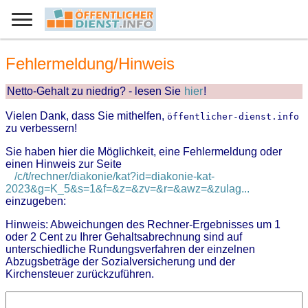
Fehlermeldung/Hinweis
Netto-Gehalt zu niedrig? - lesen Sie
hier
!
Vielen Dank, dass Sie mithelfen,
öffentlicher-dienst.info
zu verbessern!
Sie haben hier die Möglichkeit, eine Fehlermeldung oder
einen Hinweis zur Seite
/c/t/rechner/diakonie/kat?id=diakonie-kat-
2023&g=K_5&s=1&f=&z=&zv=&r=&awz=&zulag...
einzugeben:
Hinweis: Abweichungen des Rechner-Ergebnisses um 1
oder 2 Cent zu Ihrer Gehaltsabrechnung sind auf
unterschiedliche Rundungsverfahren der einzelnen
Abzugsbeträge der Sozialversicherung und der
Kirchensteuer zurückzuführen.