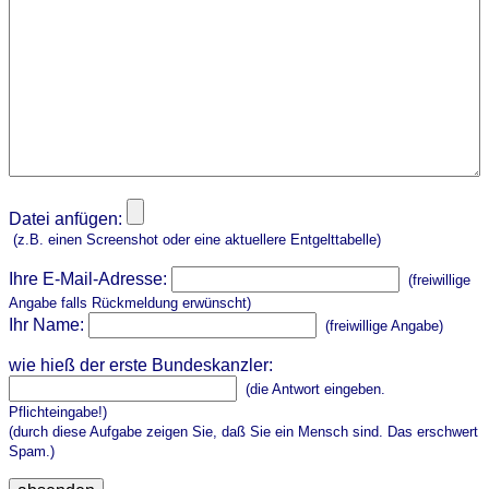
Datei anfügen:
(z.B. einen Screenshot oder eine aktuellere Entgelttabelle)
Ihre E-Mail-Adresse:
(freiwillige
Angabe falls Rückmeldung erwünscht)
Ihr Name:
(freiwillige Angabe)
wie hieß der erste Bundeskanzler:
(die Antwort eingeben.
Pflichteingabe!)
(durch diese Aufgabe zeigen Sie, daß Sie ein Mensch sind. Das erschwert
Spam.)