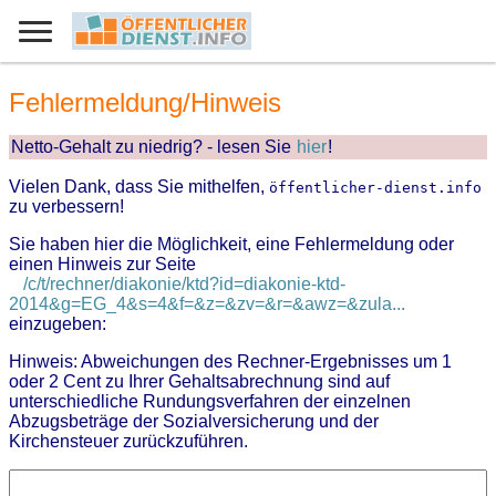
Fehlermeldung/Hinweis
Netto-Gehalt zu niedrig? - lesen Sie
hier
!
Vielen Dank, dass Sie mithelfen,
öffentlicher-dienst.info
zu verbessern!
Sie haben hier die Möglichkeit, eine Fehlermeldung oder
einen Hinweis zur Seite
/c/t/rechner/diakonie/ktd?id=diakonie-ktd-
2014&g=EG_4&s=4&f=&z=&zv=&r=&awz=&zula...
einzugeben:
Hinweis: Abweichungen des Rechner-Ergebnisses um 1
oder 2 Cent zu Ihrer Gehaltsabrechnung sind auf
unterschiedliche Rundungsverfahren der einzelnen
Abzugsbeträge der Sozialversicherung und der
Kirchensteuer zurückzuführen.