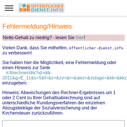
Fehlermeldung/Hinweis
Netto-Gehalt zu niedrig? - lesen Sie
hier
!
Vielen Dank, dass Sie mithelfen,
öffentlicher-dienst.info
zu verbessern!
Sie haben hier die Möglichkeit, eine Fehlermeldung oder
einen Hinweis zur Seite
/c/t/rechner/drk?id=drk-
2011&g=E_11&s=5&f=&z=&zv=&r=&awz=&zulage=&kk=&kkz=
einzugeben:
Hinweis: Abweichungen des Rechner-Ergebnisses um 1
oder 2 Cent zu Ihrer Gehaltsabrechnung sind auf
unterschiedliche Rundungsverfahren der einzelnen
Abzugsbeträge der Sozialversicherung und der
Kirchensteuer zurückzuführen.