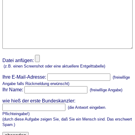
Datei anfügen:
(z.B. einen Screenshot oder eine aktuellere Entgelttabelle)
Ihre E-Mail-Adresse:
(freiwillige
Angabe falls Rückmeldung erwünscht)
Ihr Name:
(freiwillige Angabe)
wie hieß der erste Bundeskanzler:
(die Antwort eingeben.
Pflichteingabe!)
(durch diese Aufgabe zeigen Sie, daß Sie ein Mensch sind. Das erschwert
Spam.)