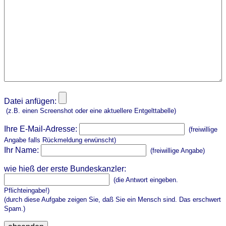
Datei anfügen:
(z.B. einen Screenshot oder eine aktuellere Entgelttabelle)
Ihre E-Mail-Adresse:
(freiwillige
Angabe falls Rückmeldung erwünscht)
Ihr Name:
(freiwillige Angabe)
wie hieß der erste Bundeskanzler:
(die Antwort eingeben.
Pflichteingabe!)
(durch diese Aufgabe zeigen Sie, daß Sie ein Mensch sind. Das erschwert
Spam.)