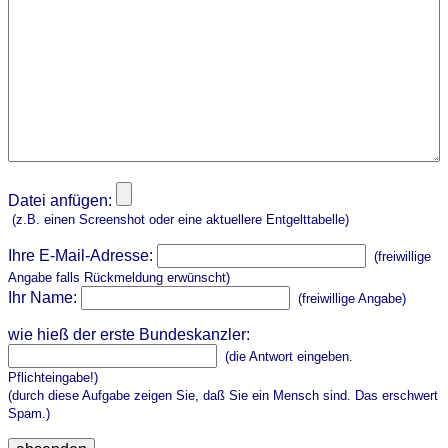
Datei anfügen:
(z.B. einen Screenshot oder eine aktuellere Entgelttabelle)
Ihre E-Mail-Adresse:
(freiwillige
Angabe falls Rückmeldung erwünscht)
Ihr Name:
(freiwillige Angabe)
wie hieß der erste Bundeskanzler:
(die Antwort eingeben.
Pflichteingabe!)
(durch diese Aufgabe zeigen Sie, daß Sie ein Mensch sind. Das erschwert
Spam.)