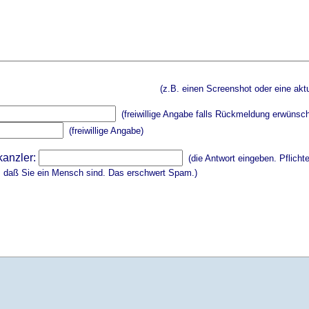
(z.B. einen Screenshot oder eine aktu
(freiwillige Angabe falls Rückmeldung erwünsch
(freiwillige Angabe)
kanzler:
(die Antwort eingeben. Pflicht
, daß Sie ein Mensch sind. Das erschwert Spam.)