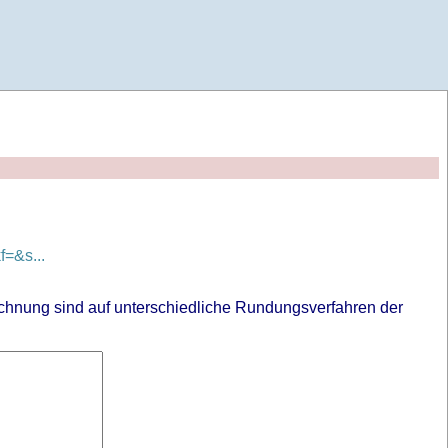
=&s...
chnung sind auf unterschiedliche Rundungsverfahren der