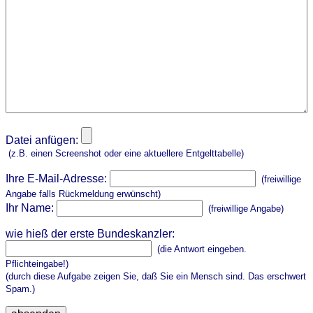
Datei anfügen:
(z.B. einen Screenshot oder eine aktuellere Entgelttabelle)
Ihre E-Mail-Adresse:
(freiwillige
Angabe falls Rückmeldung erwünscht)
Ihr Name:
(freiwillige Angabe)
wie hieß der erste Bundeskanzler:
(die Antwort eingeben.
Pflichteingabe!)
(durch diese Aufgabe zeigen Sie, daß Sie ein Mensch sind. Das erschwert
Spam.)