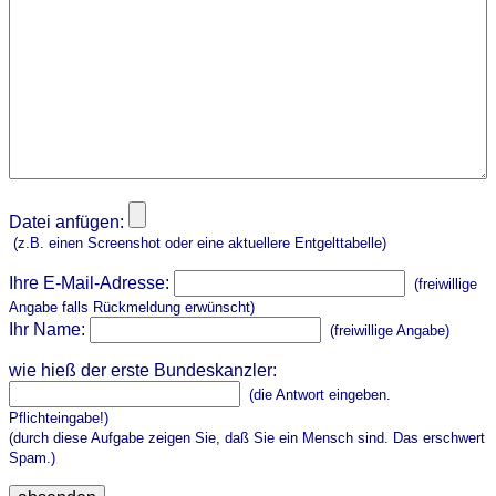
Datei anfügen:
(z.B. einen Screenshot oder eine aktuellere Entgelttabelle)
Ihre E-Mail-Adresse:
(freiwillige
Angabe falls Rückmeldung erwünscht)
Ihr Name:
(freiwillige Angabe)
wie hieß der erste Bundeskanzler:
(die Antwort eingeben.
Pflichteingabe!)
(durch diese Aufgabe zeigen Sie, daß Sie ein Mensch sind. Das erschwert
Spam.)