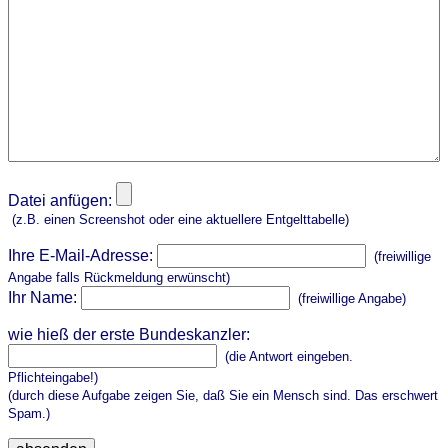
Datei anfügen:
(z.B. einen Screenshot oder eine aktuellere Entgelttabelle)
Ihre E-Mail-Adresse:
(freiwillige
Angabe falls Rückmeldung erwünscht)
Ihr Name:
(freiwillige Angabe)
wie hieß der erste Bundeskanzler:
(die Antwort eingeben.
Pflichteingabe!)
(durch diese Aufgabe zeigen Sie, daß Sie ein Mensch sind. Das erschwert
Spam.)