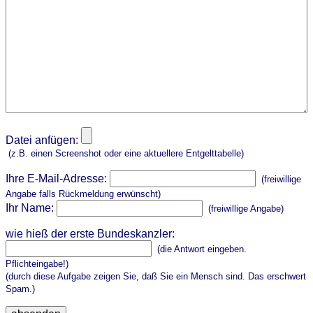
Datei anfügen:
(z.B. einen Screenshot oder eine aktuellere Entgelttabelle)
Ihre E-Mail-Adresse:
(freiwillige
Angabe falls Rückmeldung erwünscht)
Ihr Name:
(freiwillige Angabe)
wie hieß der erste Bundeskanzler:
(die Antwort eingeben.
Pflichteingabe!)
(durch diese Aufgabe zeigen Sie, daß Sie ein Mensch sind. Das erschwert
Spam.)