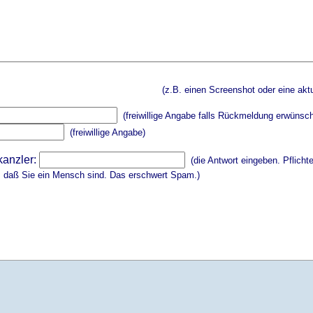
(z.B. einen Screenshot oder eine aktu
(freiwillige Angabe falls Rückmeldung erwünsch
(freiwillige Angabe)
kanzler:
(die Antwort eingeben. Pflicht
, daß Sie ein Mensch sind. Das erschwert Spam.)