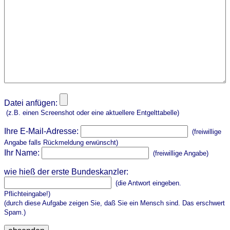
Datei anfügen:
(z.B. einen Screenshot oder eine aktuellere Entgelttabelle)
Ihre E-Mail-Adresse:
(freiwillige
Angabe falls Rückmeldung erwünscht)
Ihr Name:
(freiwillige Angabe)
wie hieß der erste Bundeskanzler:
(die Antwort eingeben.
Pflichteingabe!)
(durch diese Aufgabe zeigen Sie, daß Sie ein Mensch sind. Das erschwert
Spam.)