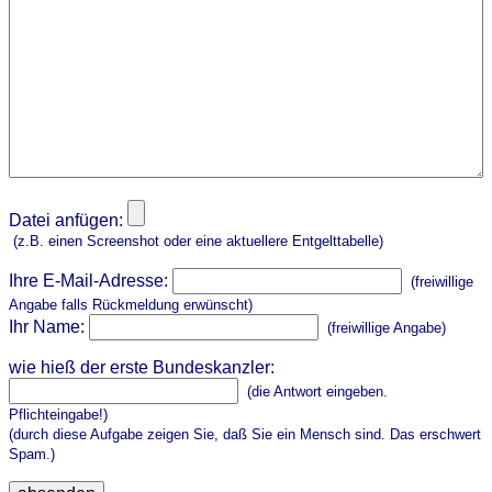
Datei anfügen:
(z.B. einen Screenshot oder eine aktuellere Entgelttabelle)
Ihre E-Mail-Adresse:
(freiwillige
Angabe falls Rückmeldung erwünscht)
Ihr Name:
(freiwillige Angabe)
wie hieß der erste Bundeskanzler:
(die Antwort eingeben.
Pflichteingabe!)
(durch diese Aufgabe zeigen Sie, daß Sie ein Mensch sind. Das erschwert
Spam.)