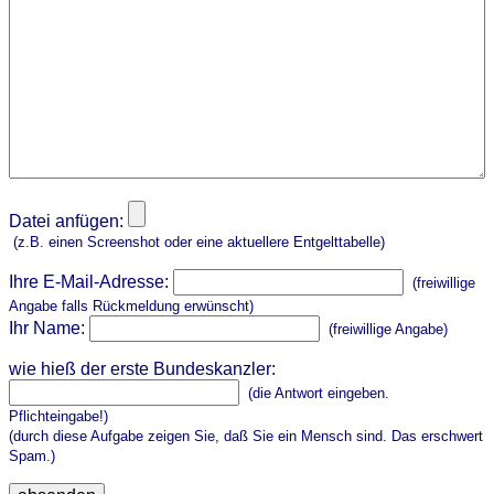
Datei anfügen:
(z.B. einen Screenshot oder eine aktuellere Entgelttabelle)
Ihre E-Mail-Adresse:
(freiwillige
Angabe falls Rückmeldung erwünscht)
Ihr Name:
(freiwillige Angabe)
wie hieß der erste Bundeskanzler:
(die Antwort eingeben.
Pflichteingabe!)
(durch diese Aufgabe zeigen Sie, daß Sie ein Mensch sind. Das erschwert
Spam.)