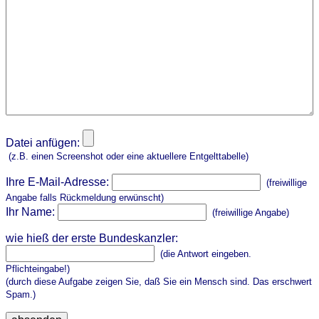
Datei anfügen:
(z.B. einen Screenshot oder eine aktuellere Entgelttabelle)
Ihre E-Mail-Adresse:
(freiwillige
Angabe falls Rückmeldung erwünscht)
Ihr Name:
(freiwillige Angabe)
wie hieß der erste Bundeskanzler:
(die Antwort eingeben.
Pflichteingabe!)
(durch diese Aufgabe zeigen Sie, daß Sie ein Mensch sind. Das erschwert
Spam.)