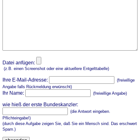
Datei anfügen:
(z.B. einen Screenshot oder eine aktuellere Entgelttabelle)
Ihre E-Mail-Adresse:
(freiwillige
Angabe falls Rückmeldung erwünscht)
Ihr Name:
(freiwillige Angabe)
wie hieß der erste Bundeskanzler:
(die Antwort eingeben.
Pflichteingabe!)
(durch diese Aufgabe zeigen Sie, daß Sie ein Mensch sind. Das erschwert
Spam.)