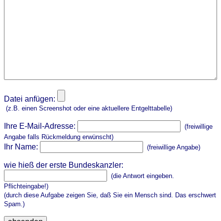
Datei anfügen:
(z.B. einen Screenshot oder eine aktuellere Entgelttabelle)
Ihre E-Mail-Adresse:
(freiwillige
Angabe falls Rückmeldung erwünscht)
Ihr Name:
(freiwillige Angabe)
wie hieß der erste Bundeskanzler:
(die Antwort eingeben.
Pflichteingabe!)
(durch diese Aufgabe zeigen Sie, daß Sie ein Mensch sind. Das erschwert
Spam.)