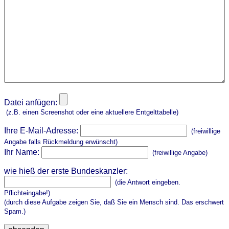
Datei anfügen:
(z.B. einen Screenshot oder eine aktuellere Entgelttabelle)
Ihre E-Mail-Adresse:
(freiwillige
Angabe falls Rückmeldung erwünscht)
Ihr Name:
(freiwillige Angabe)
wie hieß der erste Bundeskanzler:
(die Antwort eingeben.
Pflichteingabe!)
(durch diese Aufgabe zeigen Sie, daß Sie ein Mensch sind. Das erschwert
Spam.)