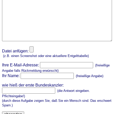
Datei anfügen:
(z.B. einen Screenshot oder eine aktuellere Entgelttabelle)
Ihre E-Mail-Adresse:
(freiwillige
Angabe falls Rückmeldung erwünscht)
Ihr Name:
(freiwillige Angabe)
wie hieß der erste Bundeskanzler:
(die Antwort eingeben.
Pflichteingabe!)
(durch diese Aufgabe zeigen Sie, daß Sie ein Mensch sind. Das erschwert
Spam.)