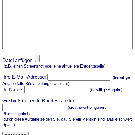
Datei anfügen:
(z.B. einen Screenshot oder eine aktuellere Entgelttabelle)
Ihre E-Mail-Adresse:
(freiwillige
Angabe falls Rückmeldung erwünscht)
Ihr Name:
(freiwillige Angabe)
wie hieß der erste Bundeskanzler:
(die Antwort eingeben.
Pflichteingabe!)
(durch diese Aufgabe zeigen Sie, daß Sie ein Mensch sind. Das erschwert
Spam.)