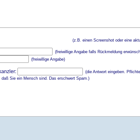
(z.B. einen Screenshot oder eine aktu
(freiwillige Angabe falls Rückmeldung erwünsch
(freiwillige Angabe)
kanzler:
(die Antwort eingeben. Pflicht
, daß Sie ein Mensch sind. Das erschwert Spam.)