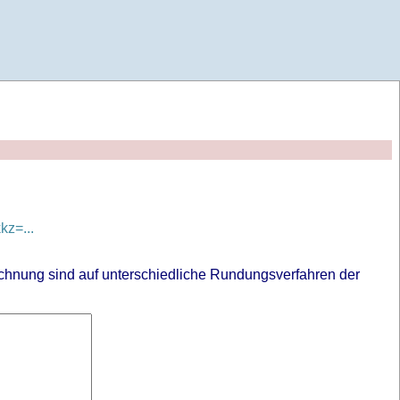
z=...
chnung sind auf unterschiedliche Rundungsverfahren der