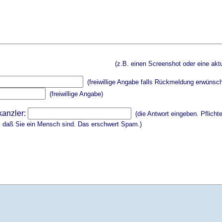
(z.B. einen Screenshot oder eine aktu
(freiwillige Angabe falls Rückmeldung erwünsch
(freiwillige Angabe)
kanzler:
(die Antwort eingeben. Pflicht
, daß Sie ein Mensch sind. Das erschwert Spam.)