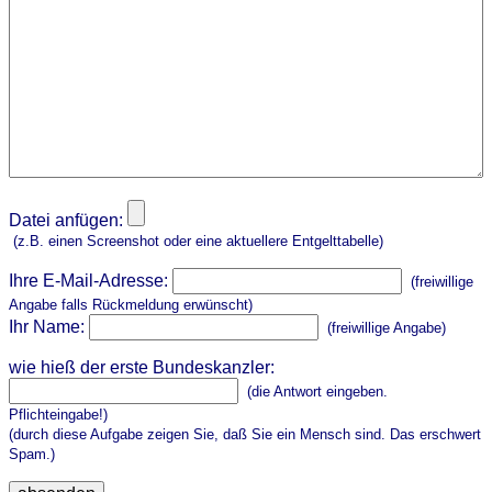
Datei anfügen:
(z.B. einen Screenshot oder eine aktuellere Entgelttabelle)
Ihre E-Mail-Adresse:
(freiwillige
Angabe falls Rückmeldung erwünscht)
Ihr Name:
(freiwillige Angabe)
wie hieß der erste Bundeskanzler:
(die Antwort eingeben.
Pflichteingabe!)
(durch diese Aufgabe zeigen Sie, daß Sie ein Mensch sind. Das erschwert
Spam.)