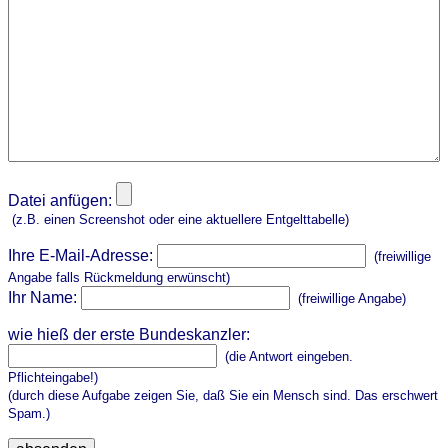
Datei anfügen:
(z.B. einen Screenshot oder eine aktuellere Entgelttabelle)
Ihre E-Mail-Adresse:
(freiwillige
Angabe falls Rückmeldung erwünscht)
Ihr Name:
(freiwillige Angabe)
wie hieß der erste Bundeskanzler:
(die Antwort eingeben.
Pflichteingabe!)
(durch diese Aufgabe zeigen Sie, daß Sie ein Mensch sind. Das erschwert
Spam.)