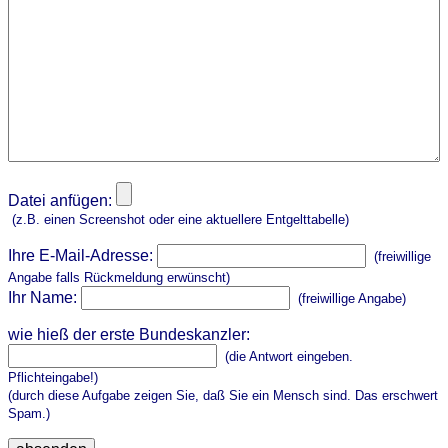
Datei anfügen:
(z.B. einen Screenshot oder eine aktuellere Entgelttabelle)
Ihre E-Mail-Adresse:
(freiwillige
Angabe falls Rückmeldung erwünscht)
Ihr Name:
(freiwillige Angabe)
wie hieß der erste Bundeskanzler:
(die Antwort eingeben.
Pflichteingabe!)
(durch diese Aufgabe zeigen Sie, daß Sie ein Mensch sind. Das erschwert
Spam.)