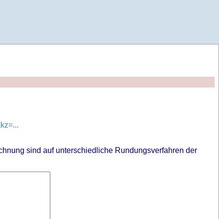
z=...
chnung sind auf unterschiedliche Rundungsverfahren der