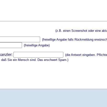
(z.B. einen Screenshot oder eine aktu
(freiwillige Angabe falls Rückmeldung erwünsch
(freiwillige Angabe)
kanzler:
(die Antwort eingeben. Pflicht
, daß Sie ein Mensch sind. Das erschwert Spam.)