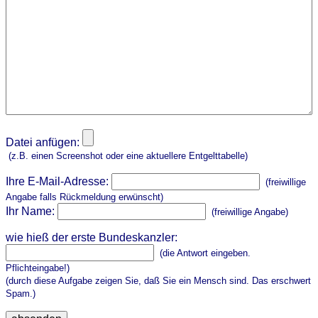
Datei anfügen:
(z.B. einen Screenshot oder eine aktuellere Entgelttabelle)
Ihre E-Mail-Adresse:
(freiwillige
Angabe falls Rückmeldung erwünscht)
Ihr Name:
(freiwillige Angabe)
wie hieß der erste Bundeskanzler:
(die Antwort eingeben.
Pflichteingabe!)
(durch diese Aufgabe zeigen Sie, daß Sie ein Mensch sind. Das erschwert
Spam.)