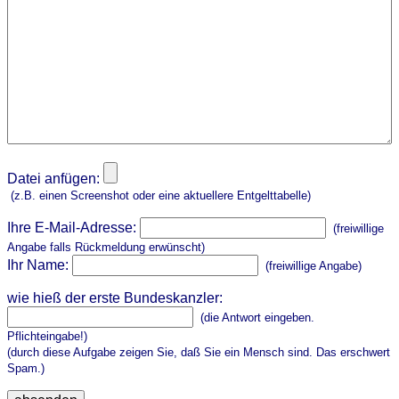
Datei anfügen:
(z.B. einen Screenshot oder eine aktuellere Entgelttabelle)
Ihre E-Mail-Adresse:
(freiwillige
Angabe falls Rückmeldung erwünscht)
Ihr Name:
(freiwillige Angabe)
wie hieß der erste Bundeskanzler:
(die Antwort eingeben.
Pflichteingabe!)
(durch diese Aufgabe zeigen Sie, daß Sie ein Mensch sind. Das erschwert
Spam.)