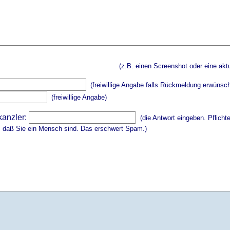
(z.B. einen Screenshot oder eine aktu
(freiwillige Angabe falls Rückmeldung erwünsch
(freiwillige Angabe)
kanzler:
(die Antwort eingeben. Pflicht
, daß Sie ein Mensch sind. Das erschwert Spam.)